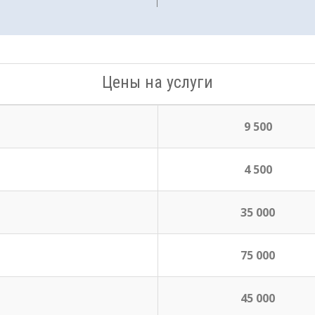
Цены на услуги
9 500
4 500
35 000
75 000
45 000