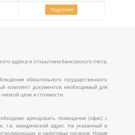
 Подробнее
ого адреса и открытием банковского счета,
блюдения обязательного государственного
ый комплект документов необходимый для
 низкой цене и стоимости.
еобходимо арендовать помещение (офис) с
 т.е. юридический адрес. На указанный в
онтролирующих и налоговых органов. Новая