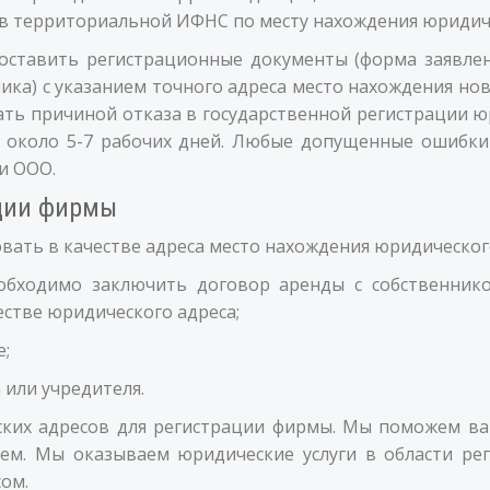
 в территориальной ИФНС по месту нахождения юридиче
ставить регистрационные документы (форма заявлен
ника) с указанием точного адреса место нахождения но
ать причиной отказа в государственной регистрации 
т около 5-7 рабочих дней. Любые допущенные ошибки
и ООО.
ации фирмы
ать в качестве адреса место нахождения юридическог
обходимо заключить договор аренды с собственни
естве юридического адреса;
е;
 или учредителя.
ких адресов для регистрации фирмы. Мы поможем ва
м. Мы оказываем юридические услуги в области ре
ом.