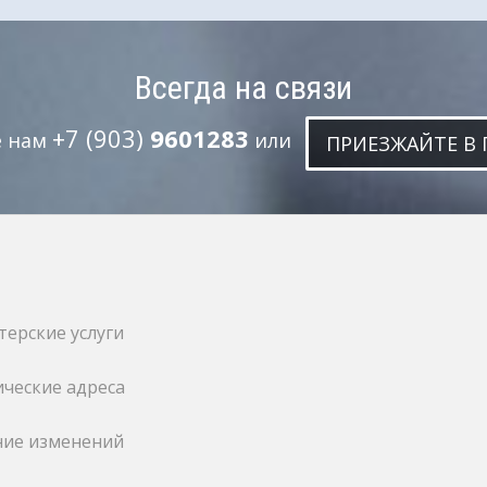
Всегда на связи
+7 (903)
9601283
е нам
или
ПРИЕЗЖАЙТЕ В 
терские услуги
ческие адреса
ние изменений