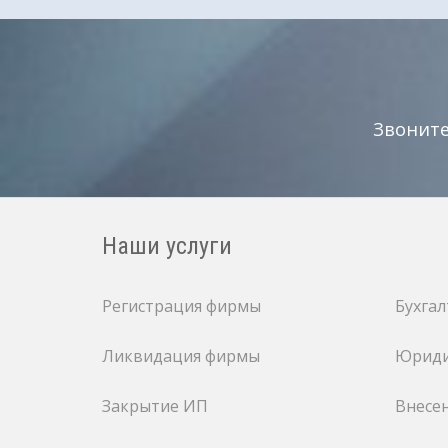
Звонит
Наши услуги
Регистрация фирмы
Бухгал
Ликвидация фирмы
Юриди
Закрытие ИП
Внесе