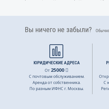
Вы ничего не забыли?
Обычно 
ЮРИДИЧЕСКИЕ АДРЕСА
Р
25000
От
С почтовым обслуживанием.
Откр
Аренда от собственника.
С 
По разным ИФНС г. Москвы.
Рег