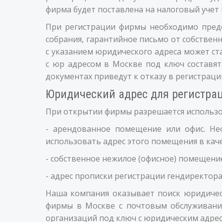
фирма будет поставлена на налоговый учет
При регистрации фирмы необходимо предо
собрания, гарантийное письмо от собствен
с указанием юридического адреса может ст
с юр адресом в Москве под ключ составя
документах приведут к отказу в регистраци
Юридический адрес для регистр
При открытии фирмы разрешается использов
- арендованное помещение или офис. Не
использовать адрес этого помещения в кач
- собственное нежилое (офисное) помещени
- адрес прописки регистрации гендиректора
Наша компания оказывает поиск юридичес
фирмы в Москве с почтовым обслуживание
организаций под ключ с юридическим адрес