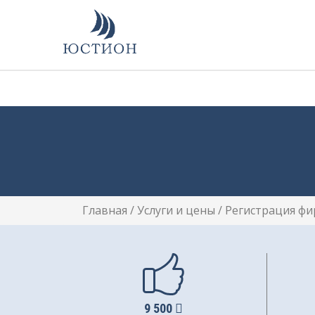
Главная
/
Услуги и цены
/
Регистрация ф
9 500