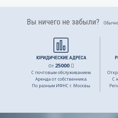
Вы ничего не забыли?
Обычно 
ЮРИДИЧЕСКИЕ АДРЕСА
Р
25000
От
С почтовым обслуживанием.
Откр
Аренда от собственника.
С 
По разным ИФНС г. Москвы.
Рег