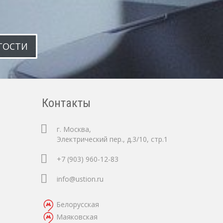
ГОСТИ
Контакты
г. Москва,
Электрический пер., д.3/10, стр.1
+7 (903) 960-12-83
info@ustion.ru
Белорусская
Маяковская