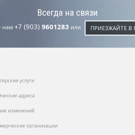
Всегда на связи
+7 (903)
9601283
е нам
или
ПРИЕЗЖАЙТЕ В 
терские услуги
ческие адреса
ние изменений
мерческие организации