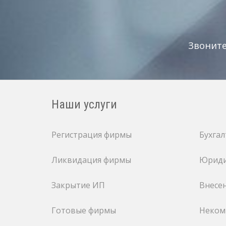
Звонит
Наши услуги
Регистрация фирмы
Бухгал
Ликвидация фирмы
Юриди
Закрытие ИП
Внесе
Готовые фирмы
Неком